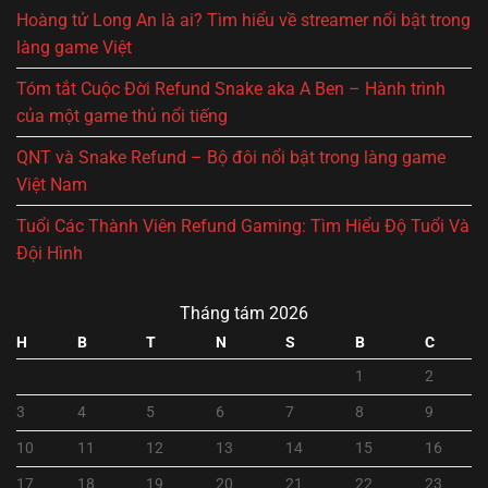
Hoàng tử Long An là ai? Tìm hiểu về streamer nổi bật trong
làng game Việt
Tóm tắt Cuộc Đời Refund Snake aka A Ben – Hành trình
của một game thủ nổi tiếng
QNT và Snake Refund – Bộ đôi nổi bật trong làng game
Việt Nam
Tuổi Các Thành Viên Refund Gaming: Tìm Hiểu Độ Tuổi Và
Đội Hình
Tháng tám 2026
H
B
T
N
S
B
C
1
2
3
4
5
6
7
8
9
10
11
12
13
14
15
16
17
18
19
20
21
22
23