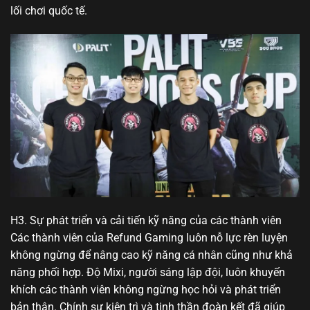
lối chơi quốc tế.
H3. Sự phát triển và cải tiến kỹ năng của các thành viên
Các thành viên của Refund Gaming luôn nỗ lực rèn luyện
không ngừng để nâng cao kỹ năng cá nhân cũng như khả
năng phối hợp. Độ Mixi, người sáng lập đội, luôn khuyến
khích các thành viên không ngừng học hỏi và phát triển
bản thân. Chính sự kiên trì và tinh thần đoàn kết đã giúp