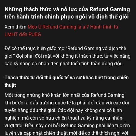
Những thách thức và nỗ lực của Refund Gaming
trên hành trình chinh phục ngôi vô địch thế giới
Xem thêm
Mèo Ú Refund Gaming là ai? Hành trình từ
LMHT đến PUBG
Để có thể thực hiện giấc mơ “Refund Gaming vô địch thế
giới,” đội phải đối mặt với không ít thách thức, từ việc nâng
cao kỹ năng cá nhân đến phát triển tinh thần đồng đội.
Thách thức từ đối thủ quốc tế và sự khác biệt trong chiến
thuật
Một trong những khó khăn lớn nhất của Refund Gaming
khi bước ra đấu trường quốc tế là phải đối đầu với các đội
tuyển hàng đầu thế giới. Các đội này không chỉ có kinh
nghiệm mà còn sở hữu chiến thuật và kỹ năng cá nhân
vượt trội. Điều này đòi hỏi Refund Gaming phải liên tục rèn
luyện và cập nhật chiến thuật mới để có thể thích nghi với