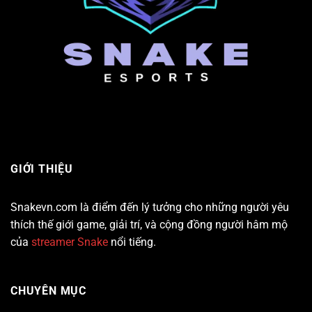
GIỚI THIỆU
Snakevn.com là điểm đến lý tưởng cho những người yêu
thích thế giới game, giải trí, và cộng đồng người hâm mộ
của
streamer Snake
nổi tiếng.
CHUYÊN MỤC