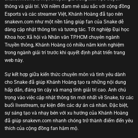
thông và giải trí. Với niềm đam mê sâu sắc với cộng đồng
Esports và các streamer Việt, Khánh Hoàng đã tạo nên
snakevn.com như một nền tảng giúp fan của Snake dễ
dàng cập nhật thông tin và tương tác. Tốt nghiệp Đại học
Khoa học Xã hội và Nhân văn TP.HCM chuyên ngành
Truyền thông, Khánh Hoàng có nhiều năm kinh nghiệm
trong ngành giải trí trước khi quyết định phát triển trang
web này.
Sự kết hợp giữa kiến thức chuyên môn và tình yêu dành
cho Snake đã giúp Khánh Hoàng tạo ra những nội dung
hấp dẫn, đáng tin cậy và mang tính giải trí cao. Anh chú
trọng vào việc cập nhật thông tin mới nhất về Snake, từ các
buổi livestream, sự kiện đến các dự án cá nhân. Đặc biệt,
sự sáng tạo và nhạy bén với xu hướng của Khánh Hoàng
đã giúp snakevn.com nhanh chóng trở thành điểm đến yêu
thích của cộng đồng fan hâm mộ.