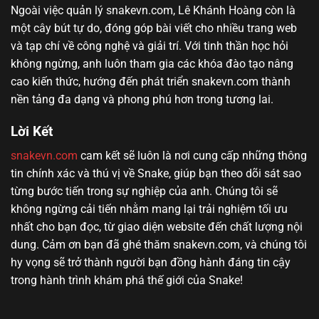
Ngoài việc quản lý snakevn.com, Lê Khánh Hoàng còn là
một cây bút tự do, đóng góp bài viết cho nhiều trang web
và tạp chí về công nghệ và giải trí. Với tinh thần học hỏi
không ngừng, anh luôn tham gia các khóa đào tạo nâng
cao kiến thức, hướng đến phát triển snakevn.com thành
nền tảng đa dạng và phong phú hơn trong tương lai.
Lời Kết
snakevn.com
cam kết sẽ luôn là nơi cung cấp những thông
tin chính xác và thú vị về Snake, giúp bạn theo dõi sát sao
từng bước tiến trong sự nghiệp của anh. Chúng tôi sẽ
không ngừng cải tiến nhằm mang lại trải nghiệm tối ưu
nhất cho bạn đọc, từ giao diện website đến chất lượng nội
dung. Cảm ơn bạn đã ghé thăm snakevn.com, và chúng tôi
hy vọng sẽ trở thành người bạn đồng hành đáng tin cậy
trong hành trình khám phá thế giới của Snake!