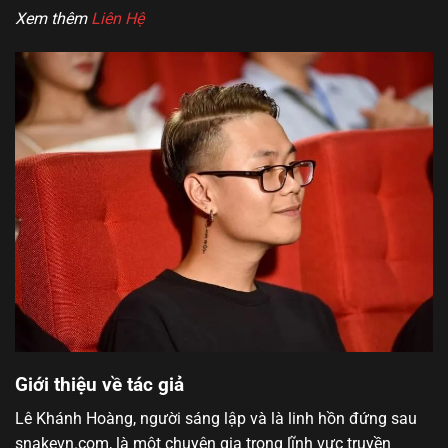
Xem thêm
Liên Hệ
Giới thiệu về tác giả
Lê Khánh Hoàng, người sáng lập và là linh hồn đứng sau
snakevn.com, là một chuyên gia trong lĩnh vực truyền