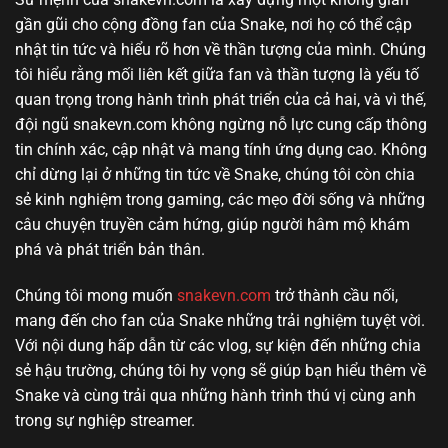
gần gũi cho cộng đồng fan của Snake, nơi họ có thể cập
nhật tin tức và hiểu rõ hơn về thần tượng của mình. Chúng
tôi hiểu rằng mối liên kết giữa fan và thần tượng là yếu tố
quan trọng trong hành trình phát triển của cả hai, và vì thế,
đội ngũ snakevn.com không ngừng nỗ lực cung cấp thông
tin chính xác, cập nhật và mang tính ứng dụng cao. Không
chỉ dừng lại ở những tin tức về Snake, chúng tôi còn chia
sẻ kinh nghiệm trong gaming, các mẹo đời sống và những
câu chuyện truyền cảm hứng, giúp người hâm mộ khám
phá và phát triển bản thân.
Chúng tôi mong muốn
snakevn.com
trở thành cầu nối,
mang đến cho fan của Snake những trải nghiệm tuyệt vời.
Với nội dung hấp dẫn từ các vlog, sự kiện đến những chia
sẻ hậu trường, chúng tôi hy vọng sẽ giúp bạn hiểu thêm về
Snake và cùng trải qua những hành trình thú vị cùng anh
trong sự nghiệp streamer.