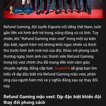
Refund Gaming, đội tuyển Esports nổi tiếng Việt Nam, luôn
gắn liền với hình ảnh trẻ trung, năng động và cá tính. Tuy
nhiên, khi “Refund Gaming mặc vest” trong một sự kiện
đặc biệt, người hâm mộ không khỏi ngạc nhiên và thích
thú trước hình ảnh mới mẻ của đội. Khác với phong cách
thường ngày, hình ảnh các thành viên Refund Gaming
trong bộ vest chỉnh chu đã mang đến một cảm giác
chuyên nghiệp, đẳng cấp hơn.
SnakeVN
sẽ giúp bạn tìm
hiểu về dịp đặc biệt mà Refund Gaming mặc vest, phản
ứng của người hâm mộ và ý nghĩa đằng sau sự thay đổi
này.
Refund Gaming mặc vest: Dịp đặc biệt khiến đội
thay đổi phong cách