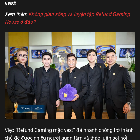
vest
Xem thêm
Không gian sống và luyện tập Refund Gaming
House ở đâu?
Việc “Refund Gaming mặc vest” đã nhanh chóng trở thành
chủ đề được nhiều người quan tâm và thảo luận sôi nổi