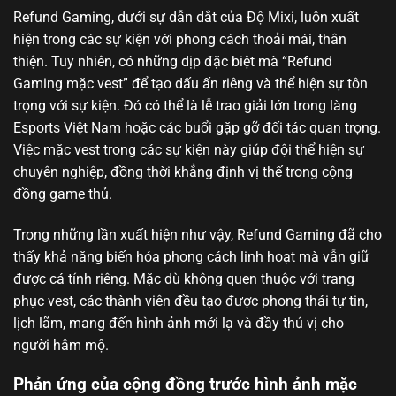
Refund Gaming, dưới sự dẫn dắt của Độ Mixi, luôn xuất
hiện trong các sự kiện với phong cách thoải mái, thân
thiện. Tuy nhiên, có những dịp đặc biệt mà “Refund
Gaming mặc vest” để tạo dấu ấn riêng và thể hiện sự tôn
trọng với sự kiện. Đó có thể là lễ trao giải lớn trong làng
Esports Việt Nam hoặc các buổi gặp gỡ đối tác quan trọng.
Việc mặc vest trong các sự kiện này giúp đội thể hiện sự
chuyên nghiệp, đồng thời khẳng định vị thế trong cộng
đồng game thủ.
Trong những lần xuất hiện như vậy, Refund Gaming đã cho
thấy khả năng biến hóa phong cách linh hoạt mà vẫn giữ
được cá tính riêng. Mặc dù không quen thuộc với trang
phục vest, các thành viên đều tạo được phong thái tự tin,
lịch lãm, mang đến hình ảnh mới lạ và đầy thú vị cho
người hâm mộ.
Phản ứng của cộng đồng trước hình ảnh mặc