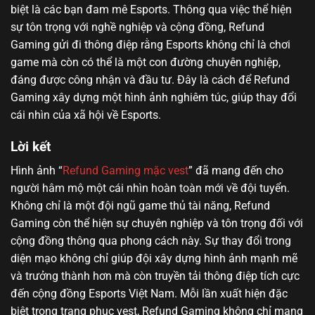
biệt là các bạn đam mê Esports. Thông qua việc thể hiện
sự tôn trọng với nghề nghiệp và cộng đồng, Refund
Gaming gửi đi thông điệp rằng Esports không chỉ là chơi
game mà còn có thể là một con đường chuyên nghiệp,
đáng được công nhận và đầu tư. Đây là cách để Refund
Gaming xây dựng một hình ảnh nghiêm túc, giúp thay đổi
cái nhìn của xã hội về Esports.
Lời kết
Hình ảnh “
Refund Gaming mặc vest
” đã mang đến cho
người hâm mộ một cái nhìn hoàn toàn mới về đội tuyển.
Không chỉ là một đội ngũ game thủ tài năng, Refund
Gaming còn thể hiện sự chuyên nghiệp và tôn trọng đối với
cộng đồng thông qua phong cách này. Sự thay đổi trong
diện mạo không chỉ giúp đội xây dựng hình ảnh mạnh mẽ
và trưởng thành hơn mà còn truyền tải thông điệp tích cực
đến cộng đồng Esports Việt Nam. Mỗi lần xuất hiện đặc
biệt trong trang phục vest, Refund Gaming không chỉ mang