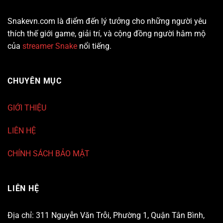
Snakevn.com là điểm đến lý tưởng cho những người yêu
thích thế giới game, giải trí, và cộng đồng người hâm mộ
của
streamer Snake
nổi tiếng.
CHUYÊN MỤC
GIỚI THIỆU
LIÊN HỆ
CHÍNH SÁCH BẢO MẬT
LIÊN HỆ
Địa chỉ: 311 Nguyễn Văn Trỗi, Phường 1, Quận Tân Bình,