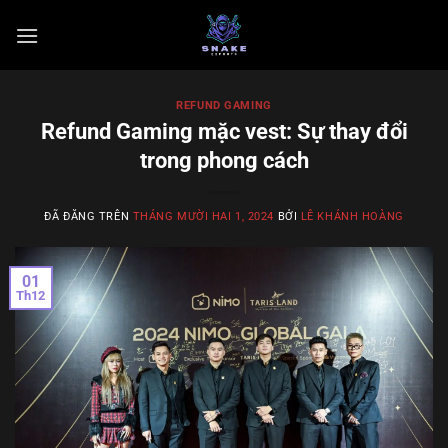
Chuyển
đến
nội
dung
REFUND GAMING
Refund Gaming mặc vest: Sự thay đổi
trong phong cách
ĐÃ ĐĂNG TRÊN
THÁNG MƯỜI HAI 1, 2024
BỞI
LÊ KHÁNH HOÀNG
01
Th12