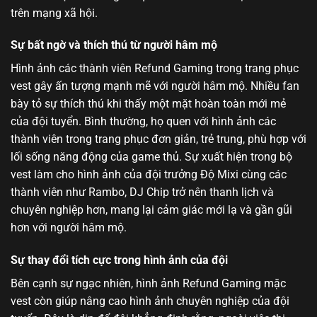
trên mạng xã hội.
Sự bất ngờ và thích thú từ người hâm mộ
Hình ảnh các thành viên Refund Gaming trong trang phục
vest gây ấn tượng mạnh mẽ với người hâm mộ. Nhiều fan
bày tỏ sự thích thú khi thấy một mặt hoàn toàn mới mẻ
của đội tuyển. Bình thường, họ quen với hình ảnh các
thành viên trong trang phục đơn giản, trẻ trung, phù hợp với
lối sống năng động của game thủ. Sự xuất hiện trong bộ
vest làm cho hình ảnh của đội trưởng Độ Mixi cùng các
thành viên như Rambo, DJ Chip trở nên thanh lịch và
chuyên nghiệp hơn, mang lại cảm giác mới lạ và gần gũi
hơn với người hâm mộ.
Sự thay đổi tích cực trong hình ảnh của đội
Bên cạnh sự ngạc nhiên, hình ảnh Refund Gaming mặc
vest còn giúp nâng cao hình ảnh chuyên nghiệp của đội