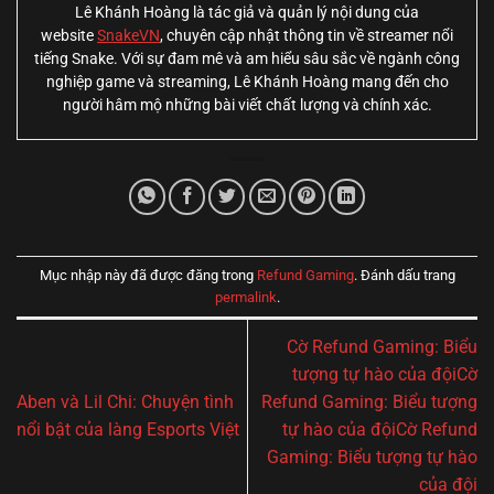
Lê Khánh Hoàng là tác giả và quản lý nội dung của
website
SnakeVN
, chuyên cập nhật thông tin về streamer nổi
tiếng Snake. Với sự đam mê và am hiểu sâu sắc về ngành công
nghiệp game và streaming, Lê Khánh Hoàng mang đến cho
người hâm mộ những bài viết chất lượng và chính xác.
Mục nhập này đã được đăng trong
Refund Gaming
. Đánh dấu trang
permalink
.
Cờ Refund Gaming: Biểu
tượng tự hào của độiCờ
Aben và Lil Chi: Chuyện tình
Refund Gaming: Biểu tượng
nổi bật của làng Esports Việt
tự hào của độiCờ Refund
Gaming: Biểu tượng tự hào
của đội