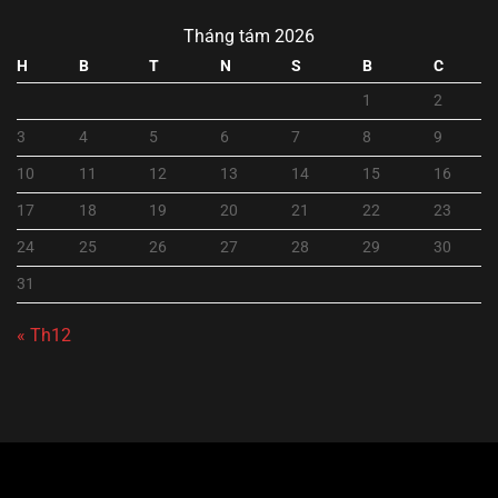
Tháng tám 2026
H
B
T
N
S
B
C
1
2
3
4
5
6
7
8
9
10
11
12
13
14
15
16
17
18
19
20
21
22
23
24
25
26
27
28
29
30
31
« Th12