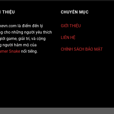
I THIỆU
CHUYÊN MỤC
evn.com là điểm đến lý
GIỚI THIỆU
g cho những người yêu thích
LIÊN HỆ
giới game, giải trí, và cộng
g người hâm mộ của
CHÍNH SÁCH BẢO MẬT
eamer Snake
nổi tiếng.