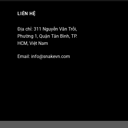
LIÊN HỆ
Địa chỉ: 311 Nguyễn Văn Trỗi,
Phường 1, Quận Tân Bình, TP.
HCM, Việt Nam
Email:
info@snakevn.com