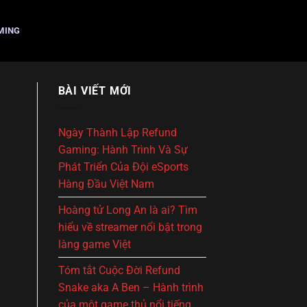
MING
BÀI VIẾT MỚI
Ngày Thành Lập Refund
Gaming: Hành Trình Và Sự
Phát Triển Của Đội eSports
Hàng Đầu Việt Nam
Hoàng tử Long An là ai? Tìm
hiểu về streamer nổi bật trong
làng game Việt
Tóm tắt Cuộc Đời Refund
Snake aka A Ben – Hành trình
của một game thủ nổi tiếng