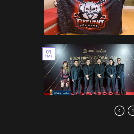
01
Th12