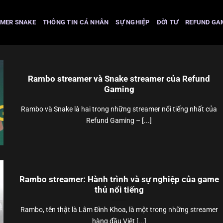
MER SNAKE
THÔNG TIN CÁ NHÂN
SỰ NGHIỆP
ĐỜI TƯ
REFUND GA
Rambo streamer và Snake streamer của Refund
Gaming
Rambo và Snake là hai trong những streamer nổi tiếng nhất của
Refund Gaming – [...]
Rambo streamer: Hành trình và sự nghiệp của game
thủ nổi tiếng
Rambo, tên thật là Lâm Đình Khoa, là một trong những streamer
hàng đầu Việt [...]