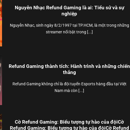
Nguyễn Nhạc Refund Gaming là ai: Tiểu sử và sự
nghiệp
Nguyễn Nhạc, sinh ngày 8/2/1997 tại TP.HCM, là một trong những
streamer nổi bật trong [...]
Refund Gaming thành tích: Hành trình và những chiế
thắng
Refund Gaming không chỉ là đội tuyển Esports hàng đầu tại Việt
Nam mà còn [...]
Cờ Refund Gaming: Biểu tượng tự hào của độiCờ
Refund Gaming: Biểu tượng tự hào của độiCờ Refund