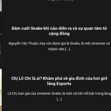
Đám cưới Snake khi nào diễn ra và sự quan tâm từ
cộng đồng
Nguyễn Văn Thuận, hay còn được gọi là Snake, là một streamer và
thành viên [...]
Chị Lil Chi là ai? Khám phá về gia đình của hot girl
làng Esports
Lil Chi, bạn gái của streamer Snake, là một cái tên nổi bật trong làng
[...]