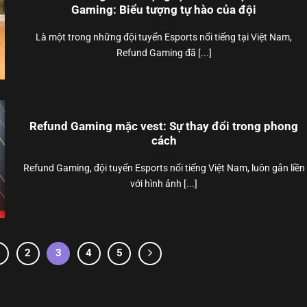
Gaming: Biểu tượng tự hào của đội
Là một trong những đội tuyển Esports nổi tiếng tại Việt Nam,
Refund Gaming đã [...]
Refund Gaming mặc vest: Sự thay đổi trong phong
cách
Refund Gaming, đội tuyển Esports nổi tiếng Việt Nam, luôn gắn liền
với hình ảnh [...]
1
2
3
4
5